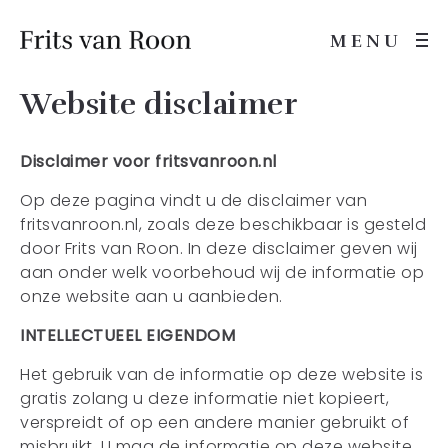
MENU
Website disclaimer
Disclaimer voor fritsvanroon.nl
Op deze pagina vindt u de disclaimer van
fritsvanroon.nl, zoals deze beschikbaar is gesteld
door Frits van Roon. In deze disclaimer geven wij
aan onder welk voorbehoud wij de informatie op
onze website aan u aanbieden.
INTELLECTUEEL EIGENDOM
Het gebruik van de informatie op deze website is
gratis zolang u deze informatie niet kopieert,
verspreidt of op een andere manier gebruikt of
misbruikt. U mag de informatie op deze website